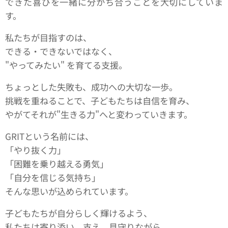
できた喜びを一緒に分かち合うことを大切にしていま
す。
私たちが目指すのは、
できる・できないではなく、
"やってみたい" を育てる支援。
ちょっとした失敗も、成功への大切な一歩。
挑戦を重ねることで、子どもたちは自信を育み、
やがてそれが"生きる力"へと変わっていきます。
GRITという名前には、
「やり抜く力」
「困難を乗り越える勇気」
「自分を信じる気持ち」
そんな思いが込められています。
子どもたちが自分らしく輝けるよう、
私たちは寄り添い、支え、見守りながら、